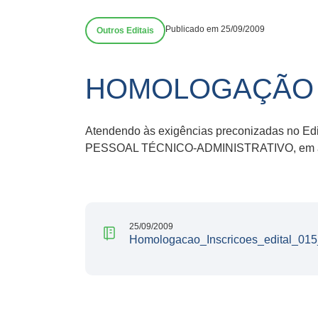
Publicado em 25/09/2009
Outros Editais
HOMOLOGAÇÃO I
Atendendo às exigências preconizadas n
PESSOAL TÉCNICO-ADMINISTRATIVO, em atend
25/09/2009
Homologacao_Inscricoes_edital_01