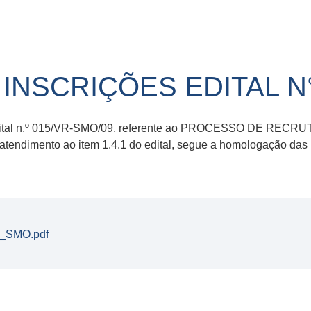
NSCRIÇÕES EDITAL N°
o Edital n.º 015/VR-SMO/09, referente ao PROCESSO DE 
imento ao item 1.4.1 do edital, segue a homologação das
5_SMO.pdf