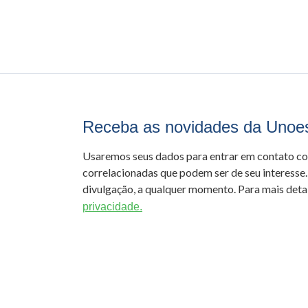
Receba as novidades da Unoe
Usaremos seus dados para entrar em contato c
correlacionadas que podem ser de seu interesse.
divulgação, a qualquer momento. Para mais detal
privacidade.