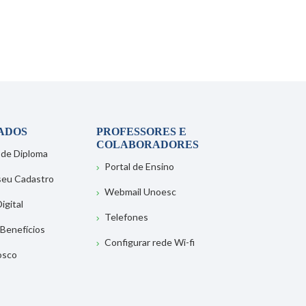
ADOS
PROFESSORES E
COLABORADORES
 de Diploma
Portal de Ensino
 seu Cadastro
Webmail Unoesc
igital
Telefones
 Benefícios
Configurar rede Wi-fi
osco