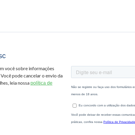
sc
om você sobre informações
 Você pode cancelar o envio da
hes, leia nossa
política de