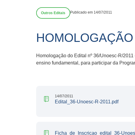
Publicado em 14/07/2011
Outros Editais
HOMOLOGAÇÃO – 
Homologação do Edital nº 36/Unoesc-R/2011 –
ensino fundamental, para participar da Progr
14/07/2011
Edital_36-Unoesc-R-2011.pdf
Ficha_de_Inscricao_edital_36-Unoe