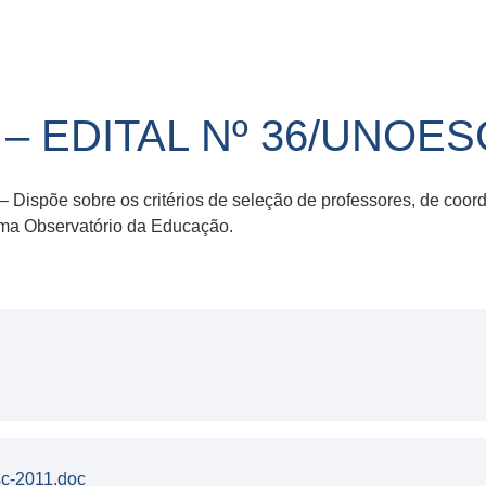
EDITAL Nº 36/UNOESC
 Dispõe sobre os critérios de seleção de professores, de coo
ama Observatório da Educação.
sc-2011.doc