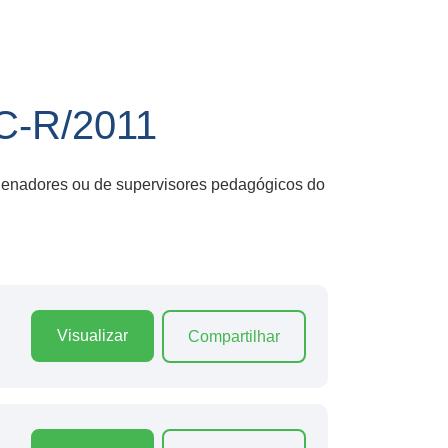
-R/2011
rdenadores ou de supervisores pedagógicos do
Visualizar
Compartilhar