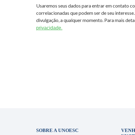
Usaremos seus dados para entrar em contato c
correlacionadas que podem ser de seu interesse.
divulgação, a qualquer momento. Para mais detal
privacidade.
SOBRE A UNOESC
VENH