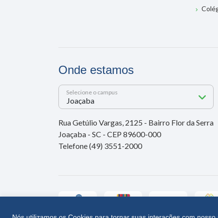
Colé
Onde estamos
Selecione o campus
Rua Getúlio Vargas, 2125 - Bairro Flor da Serra
Joaçaba - SC - CEP 89600-000
Telefone (49) 3551-2000
Nós utilizamos os Cookies para tornar suas interações com nosso 