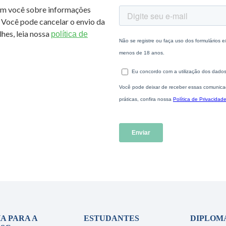
om você sobre informações
 Você pode cancelar o envio da
hes, leia nossa
política de
A PARA A
ESTUDANTES
DIPLOM