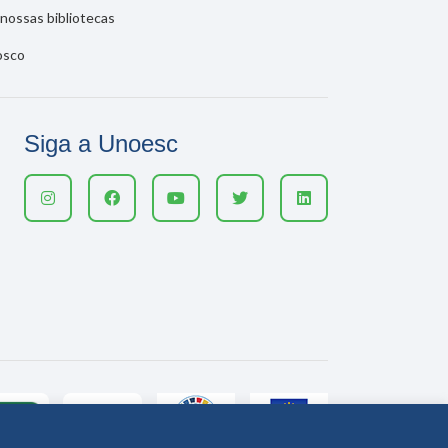
nossas bibliotecas
osco
Siga a Unoesc