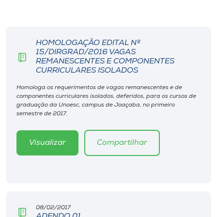
Museu
Unoesc
HOMOLOGAÇÃO EDITAL Nº
Store
15/DIRGRAD/2016 VAGAS
REMANESCENTES E COMPONENTES
CURRICULARES ISOLADOS
Homologa os requerimentos de vagas remanescentes e de
Selecione
componentes curriculares isolados, deferidos, para os cursos de
o idioma
graduação da Unoesc, campus de Joaçaba, no primeiro
semestre de 2017.
Visualizar
Compartilhar
A+
A-
08/02/2017
ADENDO 01