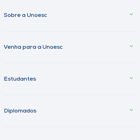
Sobre a Unoesc
Venha para a Unoesc
Estudantes
Diplomados