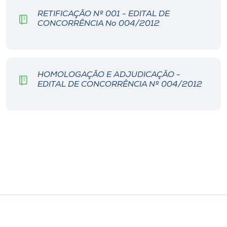
Museu
RETIFICAÇÃO Nº 001 - EDITAL DE
CONCORRÊNCIA No 004/2012
Unoesc
Store
HOMOLOGAÇÃO E ADJUDICAÇÃO -
EDITAL DE CONCORRÊNCIA Nº 004/2012
Selecione
o idioma
A+
A-