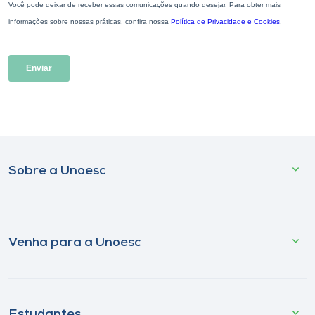
Sobre a Unoesc
Venha para a Unoesc
Estudantes