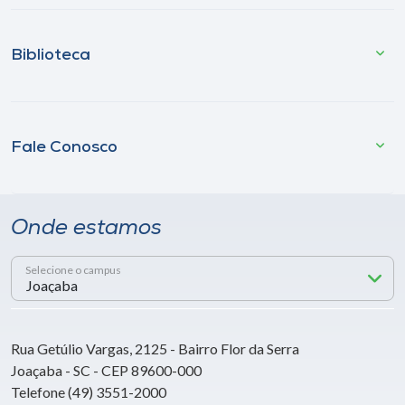
Biblioteca
Fale Conosco
Onde estamos
Selecione o campus
Rua Getúlio Vargas, 2125 - Bairro Flor da Serra
Joaçaba - SC - CEP 89600-000
Telefone (49) 3551-2000