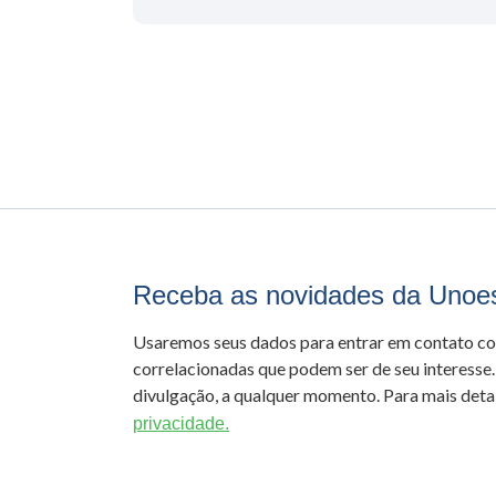
Receba as novidades da Unoe
Usaremos seus dados para entrar em contato c
correlacionadas que podem ser de seu interesse.
divulgação, a qualquer momento. Para mais detal
privacidade.