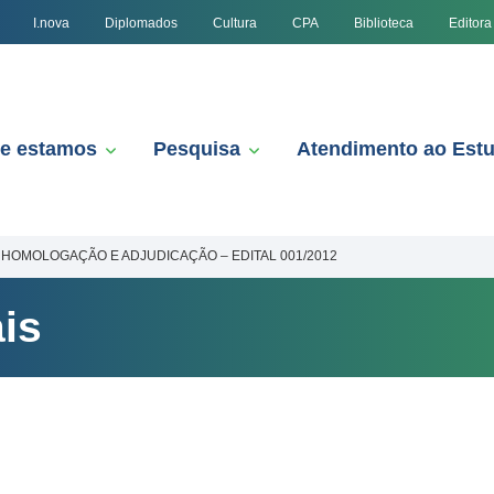
I.nova
Diplomados
Cultura
CPA
Biblioteca
Editora
e estamos
Pesquisa
Atendimento ao Est
HOMOLOGAÇÃO E ADJUDICAÇÃO – EDITAL 001/2012
is