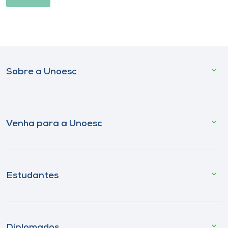
Sobre a Unoesc
Venha para a Unoesc
Estudantes
Diplomados