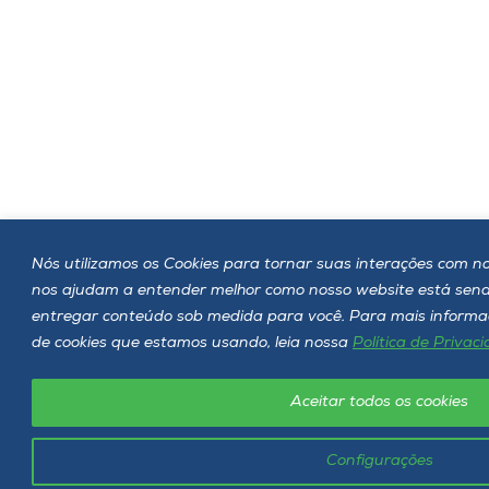
Nós utilizamos os Cookies para tornar suas interações com noss
nos ajudam a entender melhor como nosso website está sen
entregar conteúdo sob medida para você. Para mais informaç
de cookies que estamos usando, leia nossa
Política de Privac
Aceitar todos os cookies
Configurações