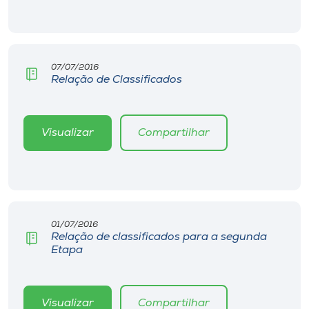
Museu
Unoesc
Store
07/07/2016
Relação de Classificados
Selecione
Visualizar
Compartilhar
o idioma
A+
A-
01/07/2016
Relação de classificados para a segunda
Etapa
Visualizar
Compartilhar