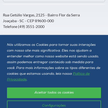
Rua Getúlio Vargas, 2125 - Bairro Flor da Serra
Joaçaba - SC - CEP 89600-000
Telefone (49) 3551-2000
Siga a Unoesc
Nós utilizamos os Cookies para tornar suas interações
com nosso site mais significativa. Eles nos ajudam a
entender melhor como nosso website está sendo usado,
assim podemos entregar conteúdo sob medida para
você. Para mais informações sobre os tipos diferentes de
cookies que estamos usando, leia nossa
Política de
Privacidade
.
Aceitar todos os cookies
Política de privacidade
LGPD
Unoesc © 2026 - Todos os direitos reservados
Configurações