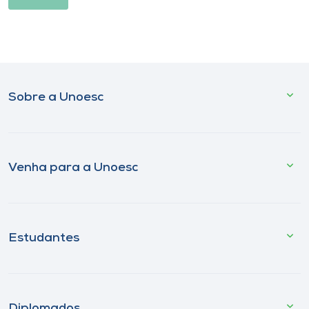
Sobre a Unoesc
Venha para a Unoesc
Estudantes
Diplomados