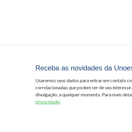
Receba as novidades da Unoe
Usaremos seus dados para entrar em contato c
correlacionadas que podem ser de seu interesse.
divulgação, a qualquer momento. Para mais detal
privacidade.