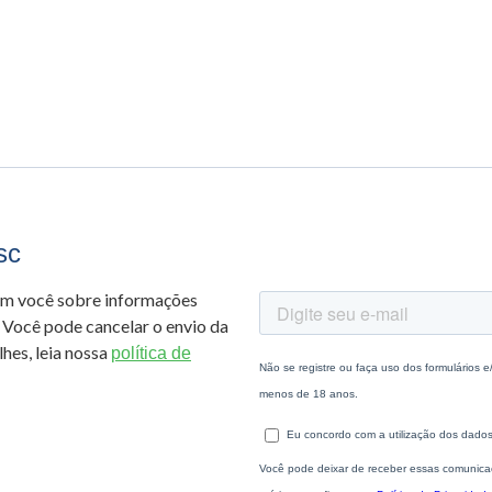
sc
om você sobre informações
 Você pode cancelar o envio da
hes, leia nossa
política de