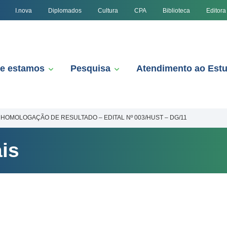
I.nova
Diplomados
Cultura
CPA
Biblioteca
Editora
e estamos
Pesquisa
Atendimento ao Est
HOMOLOGAÇÃO DE RESULTADO – EDITAL Nº 003/HUST – DG/11
is