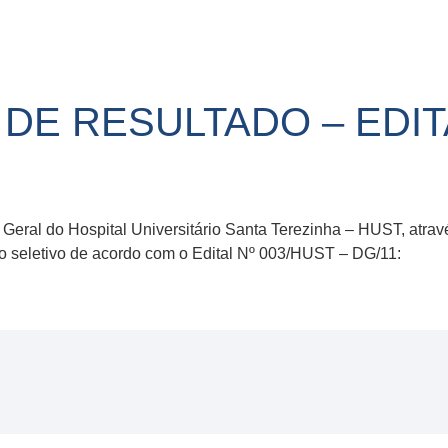
E RESULTADO – EDITAL
r Geral do Hospital Universitário Santa Terezinha – HUST, atrav
so seletivo de acordo com o Edital Nº 003/HUST – DG/11: