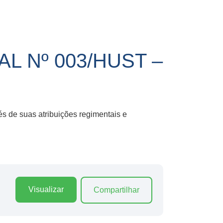
 Nº 003/HUST –
és de suas atribuições regimentais e
Visualizar
Compartilhar