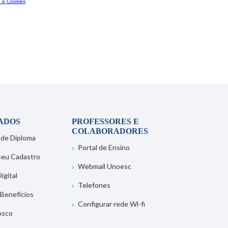
ADOS
PROFESSORES E
COLABORADORES
 de Diploma
Portal de Ensino
 seu Cadastro
Webmail Unoesc
igital
Telefones
 Benefícios
Configurar rede Wi-fi
osco