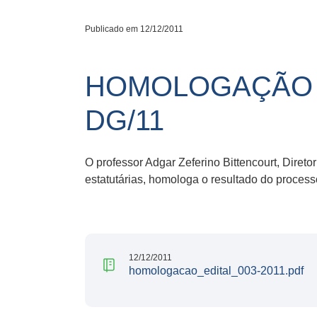
Publicado em 12/12/2011
HOMOLOGAÇÃO D
DG/11
O professor Adgar Zeferino Bittencourt, Direto
estatutárias, homologa o resultado do proces
12/12/2011
homologacao_edital_003-2011.pdf