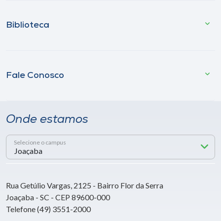
Biblioteca
Fale Conosco
Onde estamos
Selecione o campus
Rua Getúlio Vargas, 2125 - Bairro Flor da Serra
Joaçaba - SC - CEP 89600-000
Telefone (49) 3551-2000