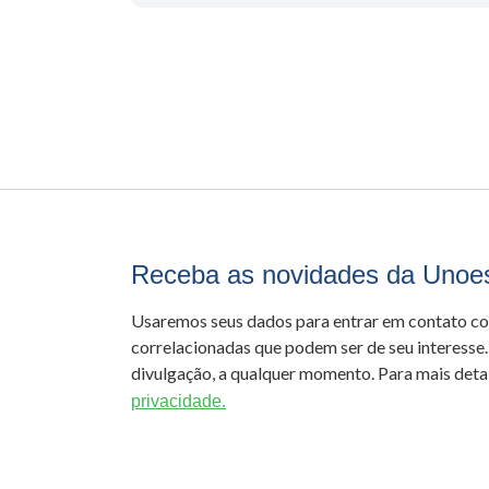
Receba as novidades da Unoe
Usaremos seus dados para entrar em contato c
correlacionadas que podem ser de seu interesse.
divulgação, a qualquer momento. Para mais detal
privacidade.