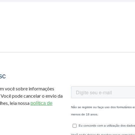
sc
om você sobre informações
 Você pode cancelar o envio da
hes, leia nossa
política de