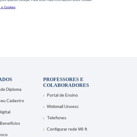
ADOS
PROFESSORES E
COLABORADORES
 de Diploma
Portal de Ensino
 seu Cadastro
Webmail Unoesc
igital
Telefones
 Benefícios
Configurar rede Wi-fi
osco