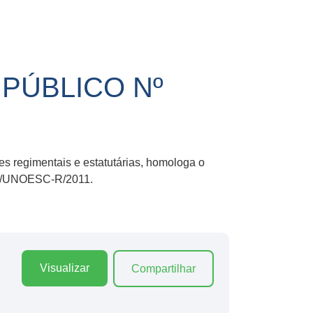
PÚBLICO Nº
es regimentais e estatutárias, homologa o
 09/UNOESC-R/2011.
Visualizar
Compartilhar