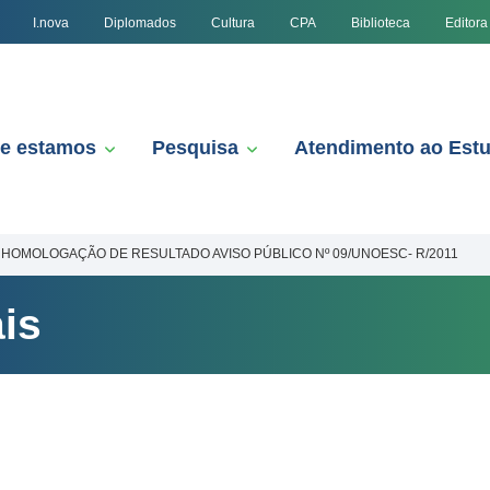
I.nova
Diplomados
Cultura
CPA
Biblioteca
Editora
e estamos
Pesquisa
Atendimento ao Est
HOMOLOGAÇÃO DE RESULTADO AVISO PÚBLICO Nº 09/UNOESC- R/2011
is