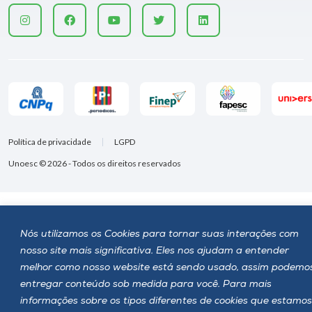
Política de privacidade
LGPD
Unoesc © 2026 - Todos os direitos reservados
Nós utilizamos os Cookies para tornar suas interações com
nosso site mais significativa. Eles nos ajudam a entender
melhor como nosso website está sendo usado, assim podemo
entregar conteúdo sob medida para você. Para mais
informações sobre os tipos diferentes de cookies que estamos