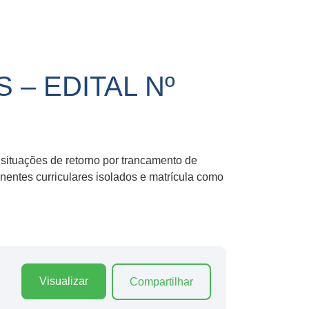
– EDITAL Nº
ituações de retorno por trancamento de
onentes curriculares isolados e matrícula como
Visualizar
Compartilhar