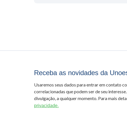
Receba as novidades da Unoe
Usaremos seus dados para entrar em contato c
correlacionadas que podem ser de seu interesse.
divulgação, a qualquer momento. Para mais detal
privacidade.