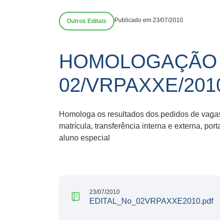
Publicado em 23/07/2010
Outros Editais
HOMOLOGAÇÃO D
02/VRPAXXE/201
Homologa os resultados dos pedidos de vaga
matrícula, transferência interna e externa, po
aluno especial
23/07/2010
EDITAL_No_02VRPAXXE2010.pdf