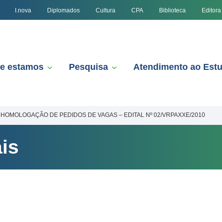
I.nova
Diplomados
Cultura
CPA
Biblioteca
Editora
e estamos
Pesquisa
Atendimento ao Est
HOMOLOGAÇÃO DE PEDIDOS DE VAGAS – EDITAL Nº 02/VRPAXXE/2010
is