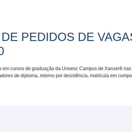
E PEDIDOS DE VAGAS 
0
s em cursos de graduação da Unoesc Campus de Xanxerê nas s
rtadores de diploma, retorno por desistência, matrícula em comp