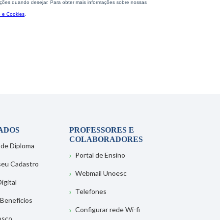
ADOS
PROFESSORES E
COLABORADORES
 de Diploma
Portal de Ensino
 seu Cadastro
Webmail Unoesc
igital
Telefones
 Benefícios
Configurar rede Wi-fi
osco