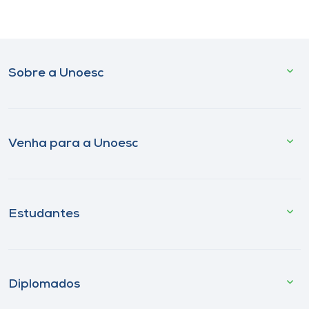
Sobre a Unoesc
Venha para a Unoesc
Estudantes
Diplomados