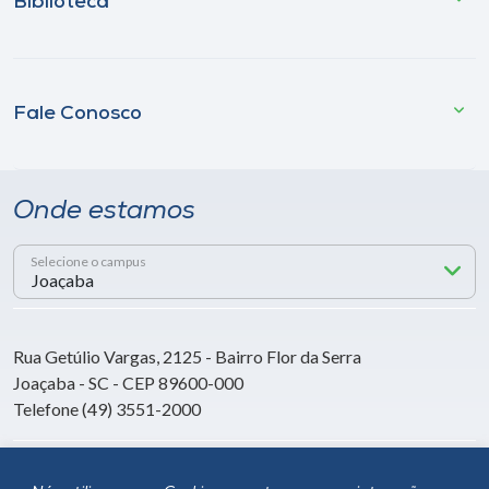
Biblioteca
Fale Conosco
Onde estamos
Selecione o campus
Rua Getúlio Vargas, 2125 - Bairro Flor da Serra
Joaçaba - SC - CEP 89600-000
Telefone (49) 3551-2000
Siga a Unoesc