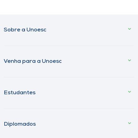
Sobre a Unoesc
Venha para a Unoesc
Estudantes
Diplomados