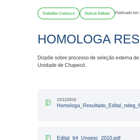
Publicado em 
Trabalhe Conosco
Outros Editais
HOMOLOGA RESUL
Dispõe sobre processo de seleção externa de
Unidade de Chapecó.
23/12/2010
Homologa_Resultado_Edital_ndeg_
Edital_64_Unoesc_2010.pdf