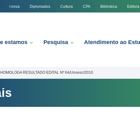
I.nova
Diplomados
Cultura
CPA
Biblioteca
Editora
e estamos
Pesquisa
Atendimento ao Est
HOMOLOGA RESULTADO EDITAL Nº 64/Unoesc/2010
is