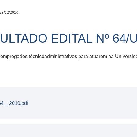
23/12/2010
TADO EDITAL Nº 64/U
 empregados técnicoadministrativos para atuarem na Universi
64__2010.pdf