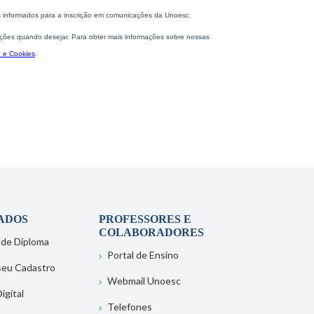
ADOS
PROFESSORES E
COLABORADORES
 de Diploma
Portal de Ensino
 seu Cadastro
Webmail Unoesc
igital
Telefones