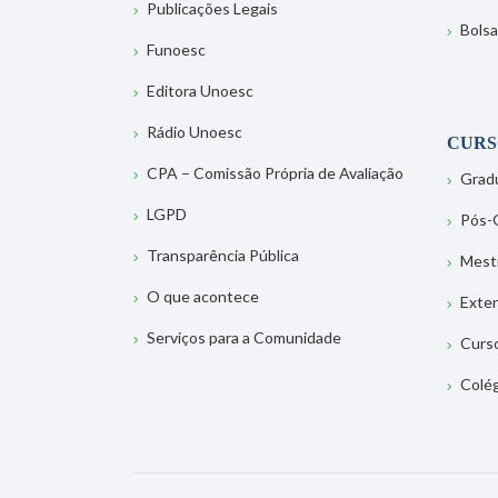
Publicações Legais
Bolsa
Funoesc
Editora Unoesc
Rádio Unoesc
CURS
CPA – Comissão Própria de Avaliação
Grad
LGPD
Pós-
Transparência Pública
Mest
O que acontece
Exte
Serviços para a Comunidade
Curs
Colé