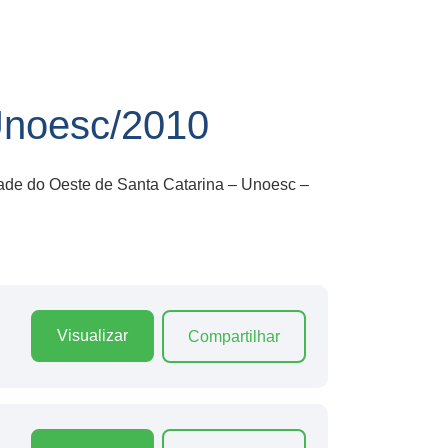
noesc/2010
dade do Oeste de Santa Catarina – Unoesc –
Visualizar
Compartilhar