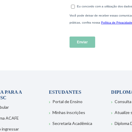
A PARA A
ESTUDANTES
DIPLOM
SC
Portal de Ensino
Consulta
bular
Minhas inscrições
Atualize
ema ACAFE
Secretaria Acadêmica
Diploma D
 ingressar