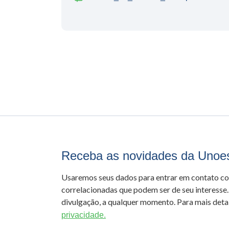
Receba as novidades da Unoe
Usaremos seus dados para entrar em contato c
correlacionadas que podem ser de seu interesse.
divulgação, a qualquer momento. Para mais detal
privacidade.