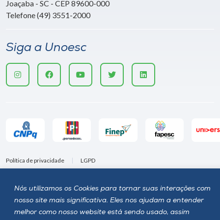
Joaçaba - SC - CEP 89600-000
Telefone (49) 3551-2000
Siga a Unoesc
Política de privacidade
LGPD
Unoesc © 2026 - Todos os direitos reservados
Nós utilizamos os Cookies para tornar suas interações com
nosso site mais significativa. Eles nos ajudam a entender
melhor como nosso website está sendo usado, assim