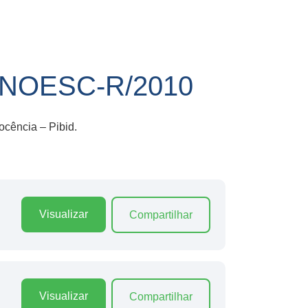
NOESC-R/2010
ocência – Pibid.
Visualizar
Compartilhar
Visualizar
Compartilhar