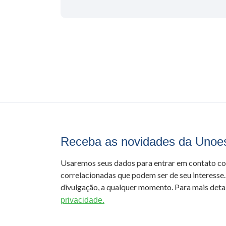
Receba as novidades da Unoe
Usaremos seus dados para entrar em contato c
correlacionadas que podem ser de seu interesse.
divulgação, a qualquer momento. Para mais detal
privacidade.