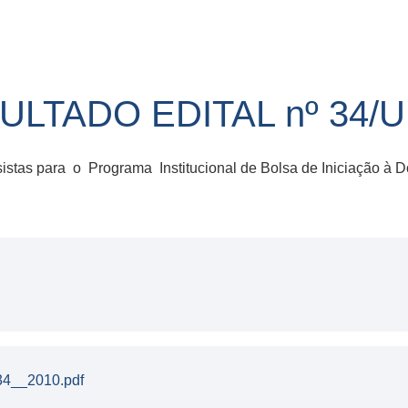
LTADO EDITAL nº 34/U
stas para o Programa Institucional de Bolsa de Iniciação à D
34__2010.pdf