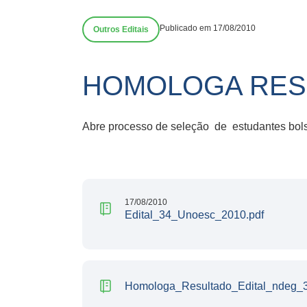
Publicado em 17/08/2010
Outros Editais
HOMOLOGA RESU
Abre processo de seleção de estudantes bolsi
17/08/2010
Edital_34_Unoesc_2010.pdf
Homologa_Resultado_Edital_ndeg_