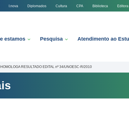
I.nova
Diplomados
Cultura
CPA
Biblioteca
Editora
e estamos
Pesquisa
Atendimento ao Est
HOMOLOGA RESULTADO EDITAL nº 34/UNOESC-R/2010
is