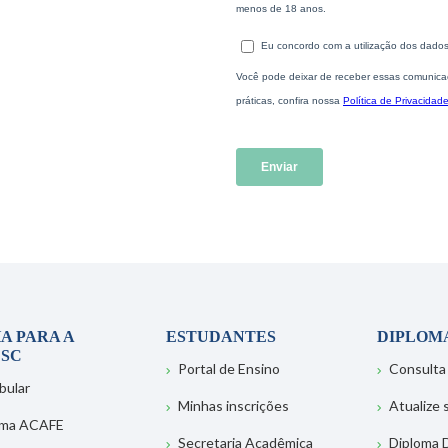
A PARA A
ESTUDANTES
DIPLOM
SC
Portal de Ensino
Consulta
bular
Minhas inscrições
Atualize
ema ACAFE
Secretaria Acadêmica
Diploma D