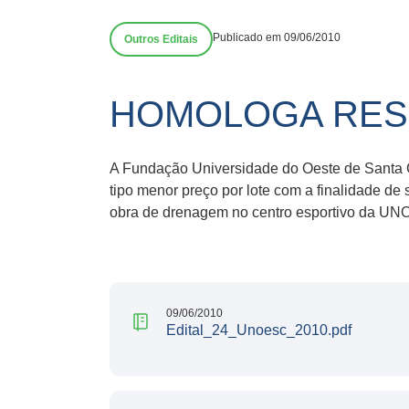
Publicado em 09/06/2010
Outros Editais
HOMOLOGA RESUL
A Fundação Universidade do Oeste de Santa C
tipo menor preço por lote com a finalidade de
obra de drenagem no centro esportivo da U
09/06/2010
Edital_24_Unoesc_2010.pdf