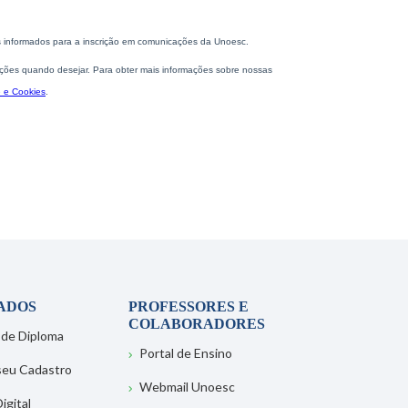
ADOS
PROFESSORES E
COLABORADORES
 de Diploma
Portal de Ensino
 seu Cadastro
Webmail Unoesc
igital