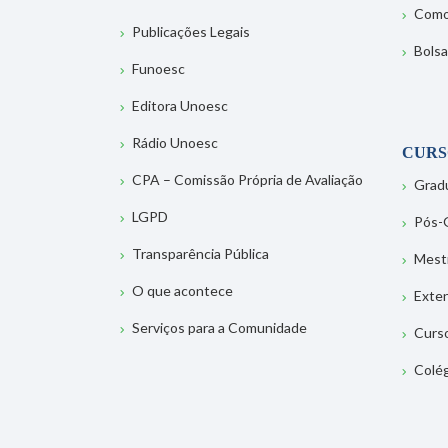
Como
Publicações Legais
Bolsa
Funoesc
Editora Unoesc
Rádio Unoesc
CURS
CPA – Comissão Própria de Avaliação
Grad
LGPD
Pós-
Transparência Pública
Mest
O que acontece
Exte
Serviços para a Comunidade
Curs
Colé