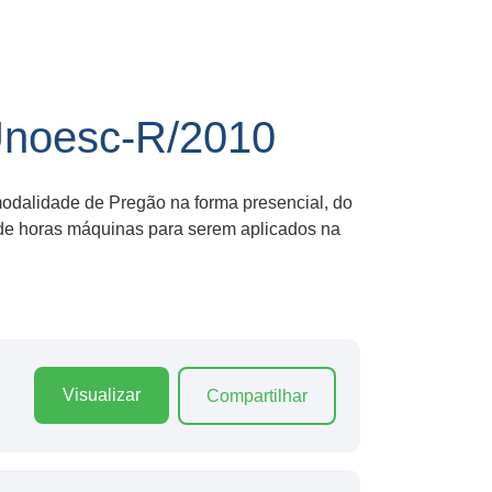
oesc-R/2010
odalidade de Pregão na forma presencial, do
s de horas máquinas para serem aplicados na
Visualizar
Compartilhar