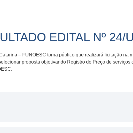
TADO EDITAL Nº 24/Un
atarina – FUNOESC torna público que realizará licitação na m
 selecionar proposta objetivando Registro de Preço de serviço
NOESC.