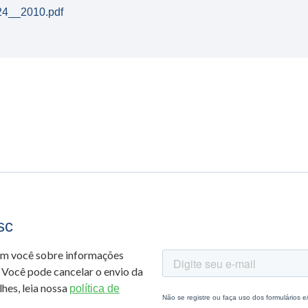
24__2010.pdf
sc
om você sobre informações
 Você pode cancelar o envio da
hes, leia nossa
política de