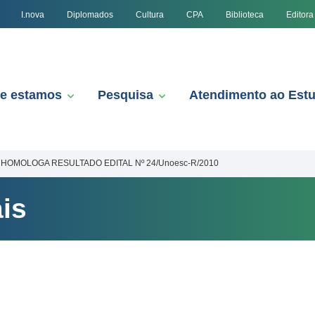
I.nova
Diplomados
Cultura
CPA
Biblioteca
Editora
e estamos
Pesquisa
Atendimento ao Est
HOMOLOGA RESULTADO EDITAL Nº 24/Unoesc-R/2010
is