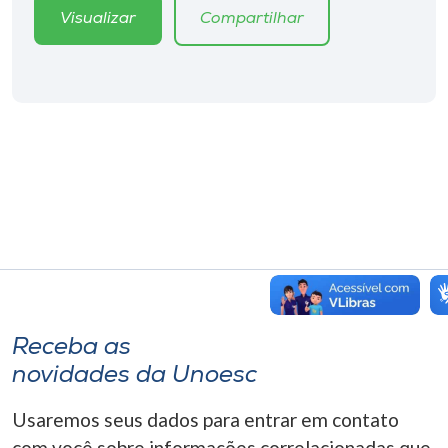
Visualizar
Compartilhar
Receba as
novidades da Unoesc
Usaremos seus dados para entrar em contato
com você sobre informações correlacionadas que