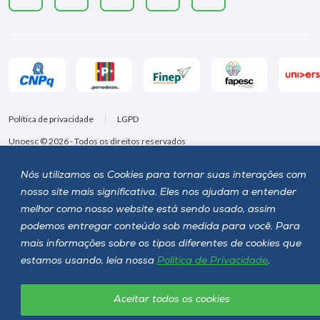
Política de privacidade
LGPD
Unoesc © 2026 - Todos os direitos reservados
Nós utilizamos os Cookies para tornar suas interações com
nosso site mais significativa. Eles nos ajudam a entender
melhor como nosso website está sendo usado, assim
podemos entregar conteúdo sob medida para você. Para
mais informações sobre os tipos diferentes de cookies que
estamos usando, leia nossa
Política de Privacidade
.
Aceitar todos os cookies