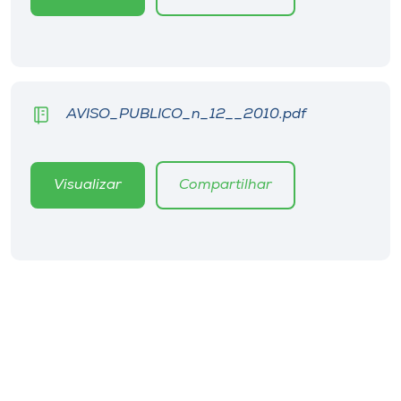
AVISO_PUBLICO_n_12__2010.pdf
Visualizar
Compartilhar