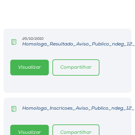
Museu
Unoesc
Store
25/10/2010
Homologa_Resultado_Aviso_Publico_ndeg_12_
Selecione
o idioma
Visualizar
Compartilhar
A+
A-
Homologa_Inscricoes_Aviso_Publico_ndeg_12_
Visualizar
Compartilhar