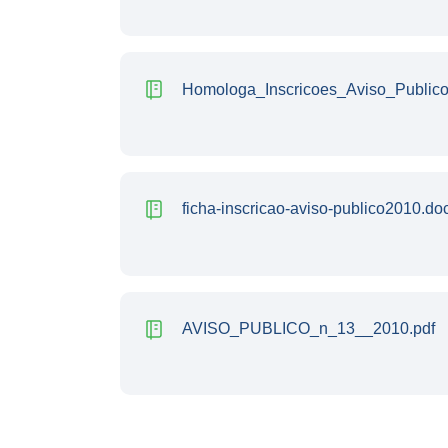
Homologa_Inscricoes_Aviso_Public
ficha-inscricao-aviso-publico2010.do
AVISO_PUBLICO_n_13__2010.pdf