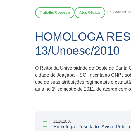
Publicado em 2
Trabalhe Conosco
Atos Oficiais
HOMOLOGA RESU
13/Unoesc/2010
O Reitor da Universidade do Oeste de Santa 
cidade de Joaçaba – SC, inscrita no CNPJ s
uso de suas atribuições regimentais e estatut
aula no 1º semestre de 2011, de acordo com 
22/10/2010
Homologa_Resultado_Aviso_Public