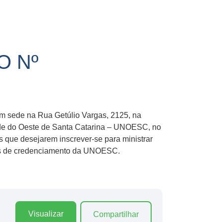
O Nº
om sede na Rua Getúlio Vargas, 2125, na
ade do Oeste de Santa Catarina – UNOESC, no
s que desejarem inscrever-se para ministrar
rios de credenciamento da UNOESC.
Visualizar
Compartilhar