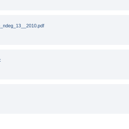
o_ndeg_13__2010.pdf
c