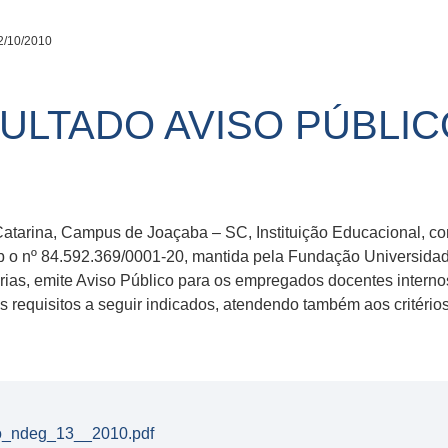
2/10/2010
LTADO AVISO PÚBLIC
Catarina, Campus de Joaçaba – SC, Instituição Educacional, c
ob o nº 84.592.369/0001-20, mantida pela Fundação Universid
árias, emite Aviso Público para os empregados docentes interno
os requisitos a seguir indicados, atendendo também aos crité
o_ndeg_13__2010.pdf