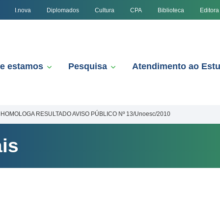
I.nova
Diplomados
Cultura
CPA
Biblioteca
Editora
e estamos
Pesquisa
Atendimento ao Est
HOMOLOGA RESULTADO AVISO PÚBLICO Nº 13/Unoesc/2010
is