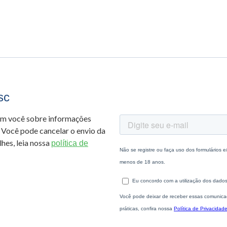
sc
om você sobre informações
 Você pode cancelar o envio da
hes, leia nossa
política de