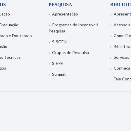
OS
PESQUISA
BIBLIO
uação
Apresentação
Apresen
Graduação
Programas de Incentivo à
Acesso a
Pesquisa
rado e Doutorado
Como Fu
SISGEN
nsão
Bibliotec
Grupos de Pesquisa
os Técnicos
Serviços
SIEPE
gios
Conheça 
Summit
Fale Con