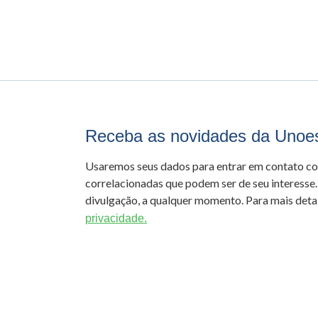
Receba as novidades da Unoe
Usaremos seus dados para entrar em contato c
correlacionadas que podem ser de seu interesse.
divulgação, a qualquer momento. Para mais detal
privacidade.