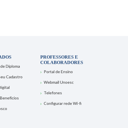
ADOS
PROFESSORES E
COLABORADORES
 de Diploma
Portal de Ensino
 seu Cadastro
Webmail Unoesc
igital
Telefones
 Benefícios
Configurar rede Wi-fi
osco