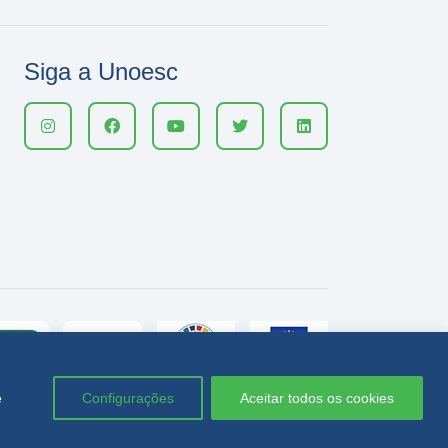
Siga a Unoesc
e
Configurações
Aceitar todos os cookies
Política de privacidade
LGPD