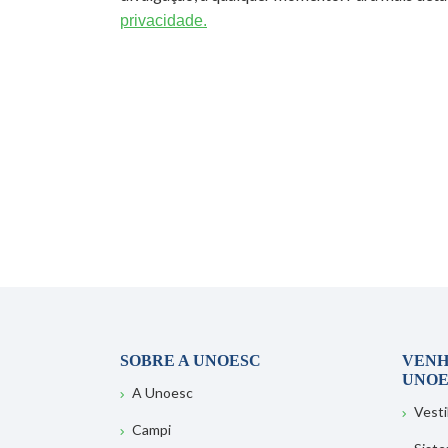
privacidade.
SOBRE A UNOESC
VENH
UNOE
A Unoesc
Vesti
Campi