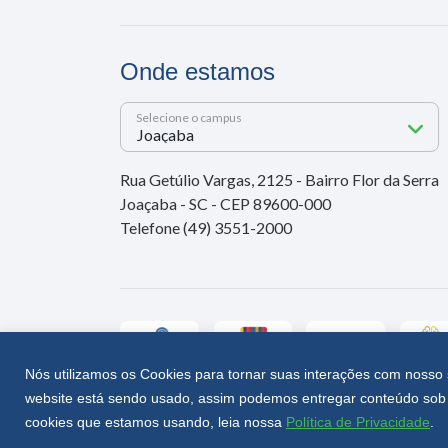
Onde estamos
Selecione o campus
Rua Getúlio Vargas, 2125 - Bairro Flor da Serra
Joaçaba - SC - CEP 89600-000
Telefone (49) 3551-2000
Nós utilizamos os Cookies para tornar suas interações com nosso 
website está sendo usado, assim podemos entregar conteúdo sob 
Unoesc © 2026 - Todos os direitos reservados
cookies que estamos usando, leia nossa
Política de Privacidade
.