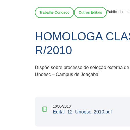
Publicado em 
Trabalhe Conosco
Outros Editais
HOMOLOGA CLAS
R/2010
Dispõe sobre processo de seleção externa de 
Unoesc – Campus de Joaçaba
10/05/2010
Edital_12_Unoesc_2010.pdf