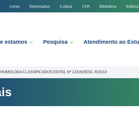
I.nova
Diplomados
Cultura
CPA
Biblioteca
Editora
e estamos
Pesquisa
Atendimento ao Est
HOMOLOGA CLASSIFICADOS EDITAL Nº 12/UNOESC-R/2010
is