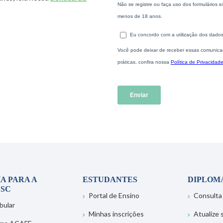
A PARA A
ESTUDANTES
DIPLOM
SC
Portal de Ensino
Consulta
bular
Minhas inscrições
Atualize