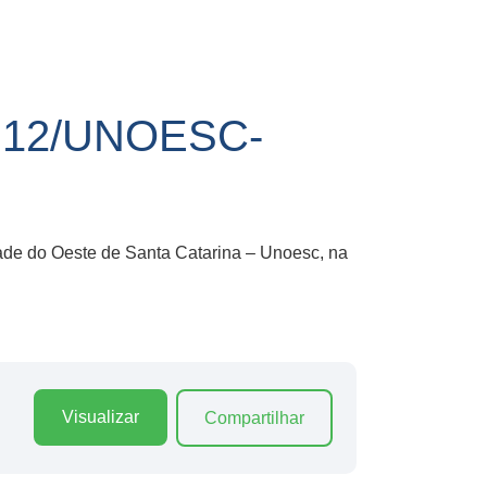
 12/UNOESC-
dade do Oeste de Santa Catarina – Unoesc, na
Visualizar
Compartilhar