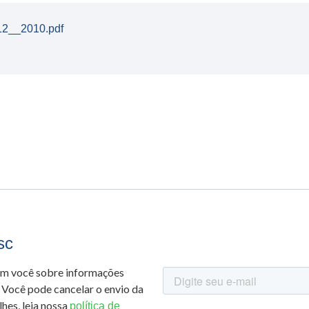
12__2010.pdf
sc
om você sobre informações
 Você pode cancelar o envio da
hes, leia nossa
política de