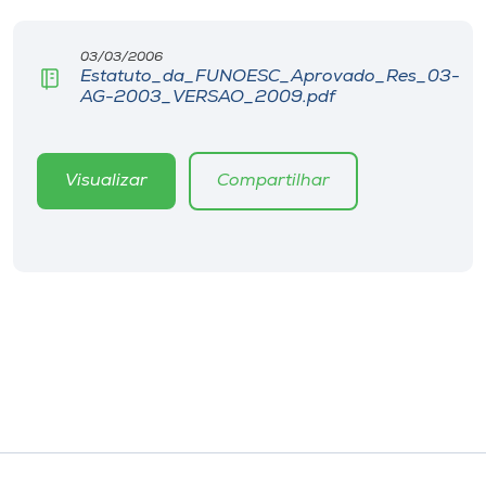
I.nova
03/03/2006
Estatuto_da_FUNOESC_Aprovado_Res_03-
AG-2003_VERSAO_2009.pdf
Diplomados
Cultura
Visualizar
Compartilhar
CPA
Biblioteca
Editora
Rádio