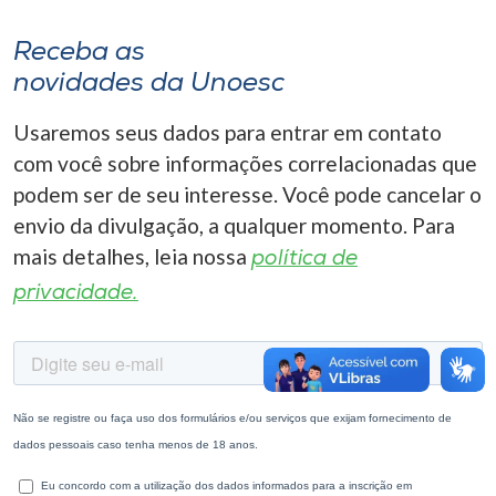
Museu
Receba as
Unoesc
novidades da Unoesc
Store
Usaremos seus dados para entrar em contato
com você sobre informações correlacionadas que
podem ser de seu interesse. Você pode cancelar o
Selecione
envio da divulgação, a qualquer momento. Para
o idioma
mais detalhes, leia nossa
política de
privacidade.
A+
A-