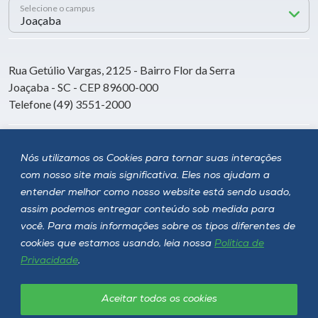
Selecione o campus
Rua Getúlio Vargas, 2125 - Bairro Flor da Serra
Joaçaba - SC - CEP 89600-000
Telefone (49) 3551-2000
Siga a Unoesc
Nós utilizamos os Cookies para tornar suas interações
com nosso site mais significativa. Eles nos ajudam a
entender melhor como nosso website está sendo usado,
assim podemos entregar conteúdo sob medida para
você. Para mais informações sobre os tipos diferentes de
cookies que estamos usando, leia nossa
Política de
Privacidade
.
Aceitar todos os cookies
Política de privacidade
LGPD