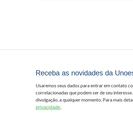
Receba as novidades da Unoe
Usaremos seus dados para entrar em contato c
correlacionadas que podem ser de seu interesse.
divulgação, a qualquer momento. Para mais detal
privacidade.