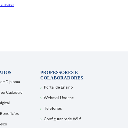
ADOS
PROFESSORES E
COLABORADORES
 de Diploma
Portal de Ensino
 seu Cadastro
Webmail Unoesc
igital
Telefones
 Benefícios
Configurar rede Wi-fi
osco