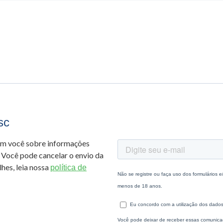
sc
om você sobre informações
 Você pode cancelar o envio da
hes, leia nossa
política de