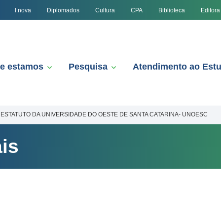
I.nova
Diplomados
Cultura
CPA
Biblioteca
Editora
e estamos
Pesquisa
Atendimento ao Est
ESTATUTO DA UNIVERSIDADE DO OESTE DE SANTA CATARINA- UNOESC
is