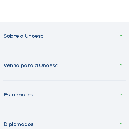
Sobre a Unoesc
Venha para a Unoesc
Estudantes
Diplomados