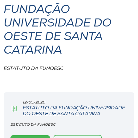
FUNDAÇÃO
I.nova
UNIVERSIDADE DO
Diplomados
OESTE DE SANTA
CATARINA
Cultura
CPA
ESTATUTO DA FUNOESC
Biblioteca
12/05/2020
Editora
ESTATUTO DA FUNDAÇÃO UNIVERSIDADE
DO OESTE DE SANTA CATARINA
Rádio
ESTATUTO DA FUNOESC