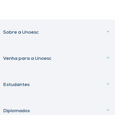
Sobre a Unoesc
Venha para a Unoesc
Estudantes
Diplomados