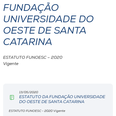
FUNDAÇÃO
I.nova
UNIVERSIDADE DO
Diplomados
OESTE DE SANTA
CATARINA
Cultura
CPA
ESTATUTO FUNOESC – 2020
Vigente
Biblioteca
Editora
13/05/2020
ESTATUTO DA FUNDAÇÃO UNIVERSIDADE
DO OESTE DE SANTA CATARINA
Rádio
ESTATUTO FUNOESC - 2020 Vigente