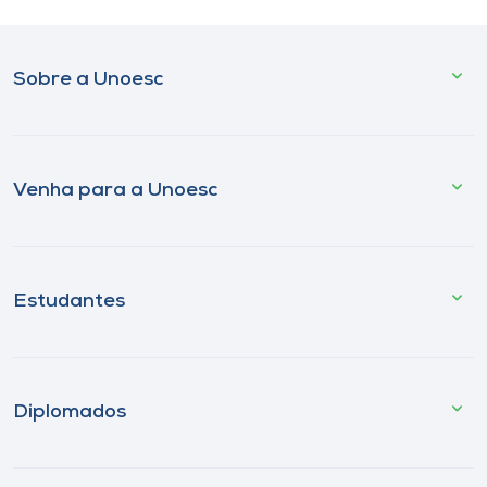
Sobre a Unoesc
Venha para a Unoesc
Estudantes
Diplomados