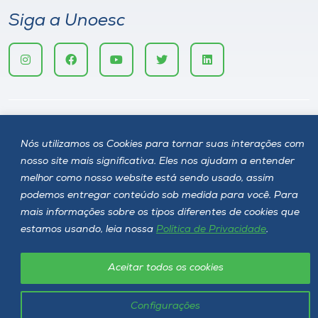
Siga a Unoesc
Nós utilizamos os Cookies para tornar suas interações com
nosso site mais significativa. Eles nos ajudam a entender
melhor como nosso website está sendo usado, assim
Política de privacidade
LGPD
podemos entregar conteúdo sob medida para você. Para
Unoesc © 2026 - Todos os direitos reservados
mais informações sobre os tipos diferentes de cookies que
estamos usando, leia nossa
Política de Privacidade
.
Aceitar todos os cookies
Configurações