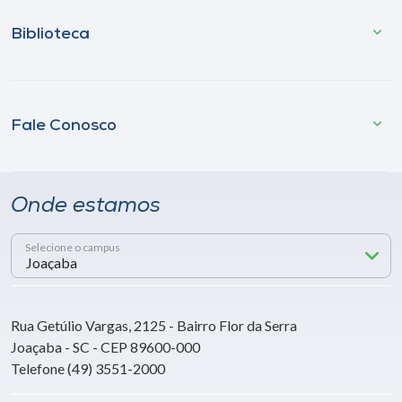
Biblioteca
Fale Conosco
Onde estamos
Selecione o campus
Rua Getúlio Vargas, 2125 - Bairro Flor da Serra
Joaçaba - SC - CEP 89600-000
Telefone (49) 3551-2000