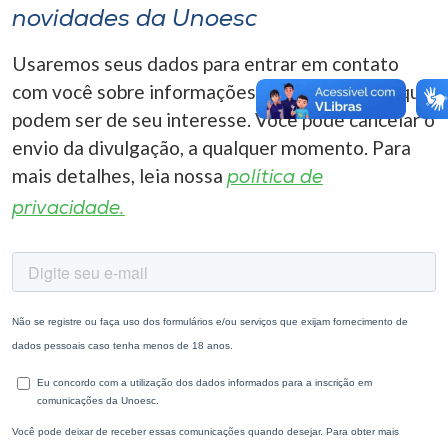
novidades da Unoesc
Usaremos seus dados para entrar em contato
com você sobre informações correlacionadas que
podem ser de seu interesse. Você pode cancelar o
envio da divulgação, a qualquer momento. Para
mais detalhes, leia nossa
política de
privacidade.