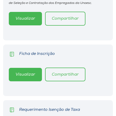
Museu
de Seleção e Contratação dos Empregados da Unoesc.
Unoesc
Visualizar
Compartilhar
Store
Selecione
o idioma
Ficha de Inscrição
Visualizar
Compartilhar
A+
A-
Requerimento Isenção de Taxa