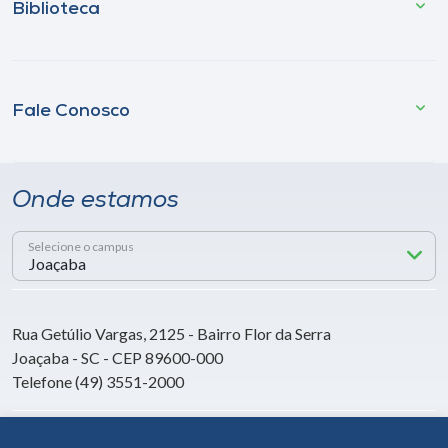
Biblioteca
Fale Conosco
Onde estamos
Selecione o campus
Rua Getúlio Vargas, 2125 - Bairro Flor da Serra
Joaçaba - SC - CEP 89600-000
Telefone (49) 3551-2000