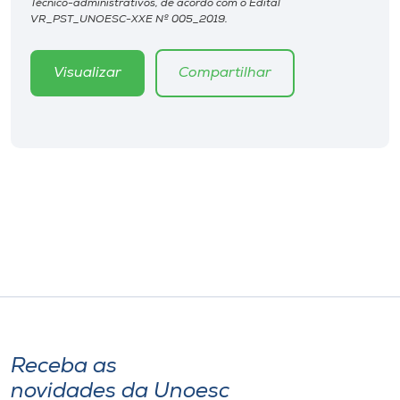
Técnico-administrativos, de acordo com o Edital
VR_PST_UNOESC-XXE Nº 005_2019.
Visualizar
Compartilhar
Receba as
novidades da Unoesc