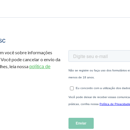
sc
om você sobre informações
 Você pode cancelar o envio da
hes, leia nossa
política de