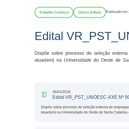
Publicado em 
Trabalhe Conosco
Outros Editais
Edital VR_PST_
Dispõe sobre processo de seleção externa d
atuar(em) na Universidade do Oeste de San
26/01/2018
Edital VR_PST_UNOESC-XXE Nº 0
Dispõe sobre processo de seleção externa de empregado
atuar(em) na Universidade do Oeste de Santa Catarina