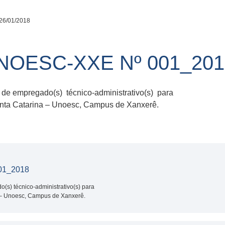
26/01/2018
UNOESC-XXE Nº 001_201
e empregado(s) técnico-administrativo(s) para
ta Catarina – Unoesc, Campus de Xanxerê.
01_2018
(s) técnico-administrativo(s) para
 – Unoesc, Campus de Xanxerê.