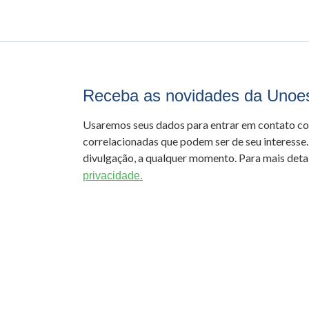
Receba as novidades da Unoe
Usaremos seus dados para entrar em contato c
correlacionadas que podem ser de seu interesse.
divulgação, a qualquer momento. Para mais detal
privacidade.