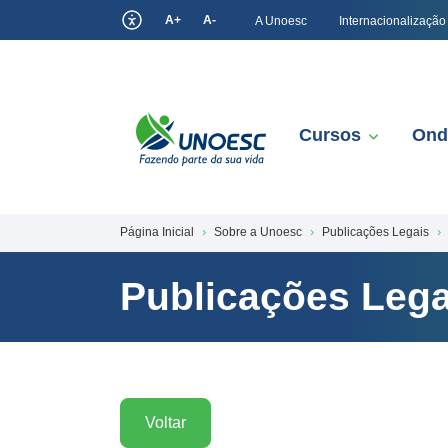
A+
A-
A Unoesc
Internacionalização
Cursos
Ond
Página Inicial
Sobre a Unoesc
Publicações Legais
Publicações Lega
Voltar