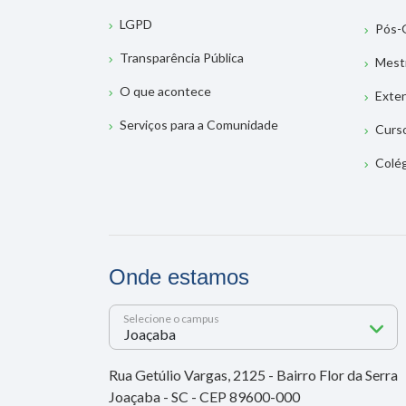
LGPD
Pós-
Transparência Pública
Mest
O que acontece
Exte
Serviços para a Comunidade
Curs
Colé
Onde estamos
Selecione o campus
Rua Getúlio Vargas, 2125 - Bairro Flor da Serra
Joaçaba - SC - CEP 89600-000