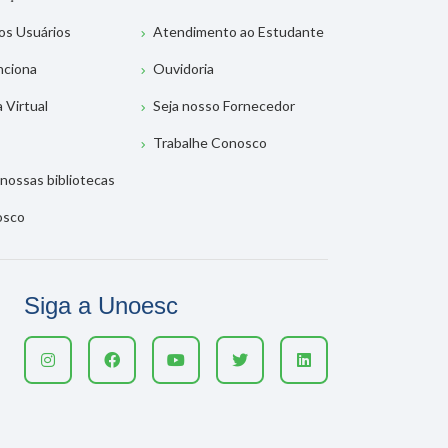
os Usuários
Atendimento ao Estudante
nciona
Ouvidoria
a Virtual
Seja nosso Fornecedor
Trabalhe Conosco
nossas bibliotecas
osco
Siga a Unoesc