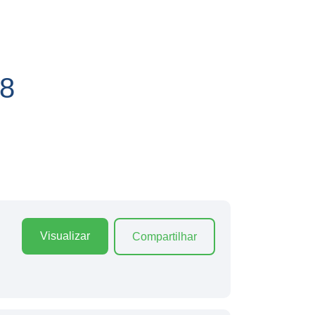
8
Visualizar
Compartilhar