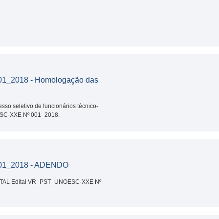
1_2018 - Homologação das
sso seletivo de funcionários técnico-
ESC-XXE Nº 001_2018.
01_2018 - ADENDO
ITAL Edital VR_PST_UNOESC-XXE Nº