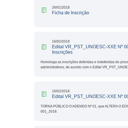
26/01/2018
Ficha de Inscrição
16/02/2018
Edital VR_PST_UNOESC-XXE Nº 00
Inscrições
Homologa as inscrições deferidas e indeferidas do proce
administrativos, de acordo com o Edital VR_PST_UNO
16/02/2018
Edital VR_PST_UNOESC-XXE Nº 0
TORNA PÚBLICO O ADENDO Nº 01, que ALTERA O ED
001_2018.