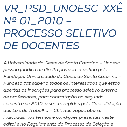
VR_PSD_UNOESC-XXÊ
I.nova
Nº 01_2010 –
Diplomados
PROCESSO SELETIVO
DE DOCENTES
Cultura
CPA
A Universidade do Oeste de Santa Catarina – Unoesc,
pessoa jurídica de direito privado, mantida pela
Fundação Universidade do Oeste de Santa Catarina –
Biblioteca
Funoesc, faz saber a todos os interessados que estão
abertas as inscrições para processo seletivo externo
Editora
de professores, para contratação no segundo
semestre de 2010, a serem regidos pela Consolidação
das Leis do Trabalho – CLT, nas vagas abaixo
Rádio
indicadas, nos termos e condições presentes neste
edital e no Regulamento do Processo de Seleção e