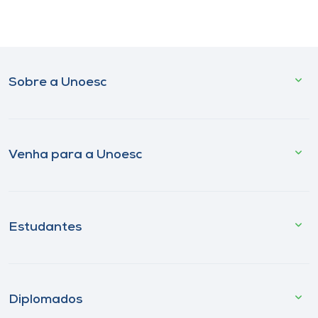
Sobre a Unoesc
Venha para a Unoesc
Estudantes
Diplomados