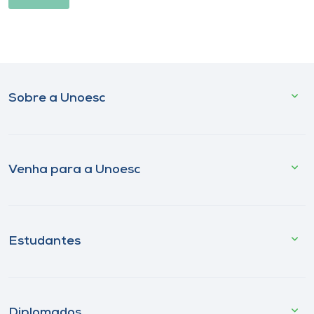
Sobre a Unoesc
Venha para a Unoesc
Estudantes
Diplomados