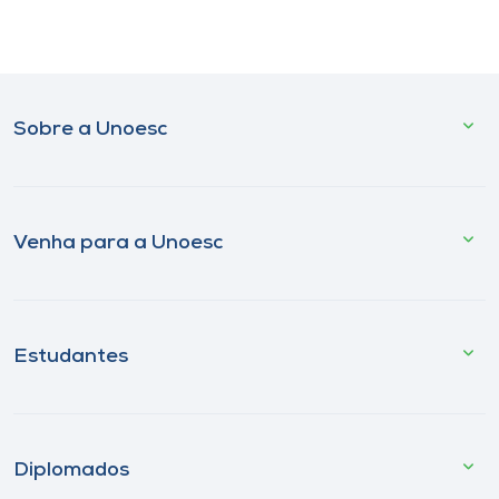
Sobre a Unoesc
Venha para a Unoesc
Estudantes
Diplomados