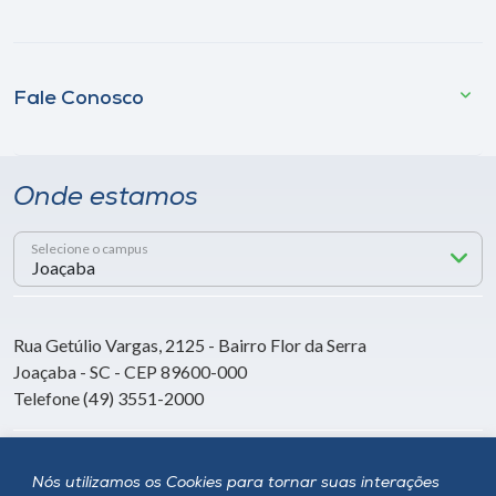
Fale Conosco
Onde estamos
Selecione o campus
Rua Getúlio Vargas, 2125 - Bairro Flor da Serra
Joaçaba - SC - CEP 89600-000
Telefone (49) 3551-2000
Siga a Unoesc
Nós utilizamos os Cookies para tornar suas interações