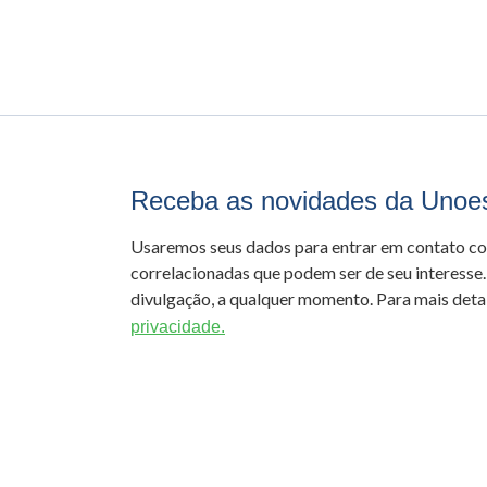
Receba as novidades da Unoe
Usaremos seus dados para entrar em contato c
correlacionadas que podem ser de seu interesse.
divulgação, a qualquer momento. Para mais detal
privacidade.