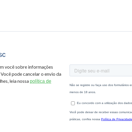
sc
om você sobre informações
 Você pode cancelar o envio da
hes, leia nossa
política de