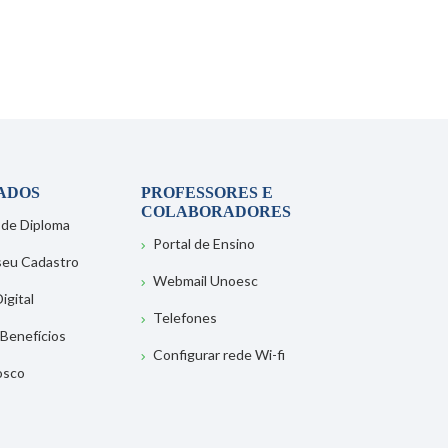
ADOS
PROFESSORES E
COLABORADORES
 de Diploma
Portal de Ensino
 seu Cadastro
Webmail Unoesc
igital
Telefones
 Benefícios
Configurar rede Wi-fi
osco