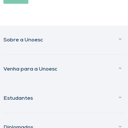
Sobre a Unoesc
Venha para a Unoesc
Estudantes
Diplomados