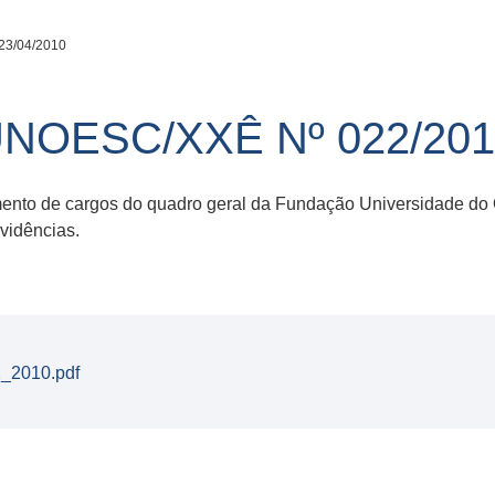
23/04/2010
UNOESC/XXÊ Nº 022/201
imento de cargos do quadro geral da Fundação Universidade d
vidências.
2010.pdf