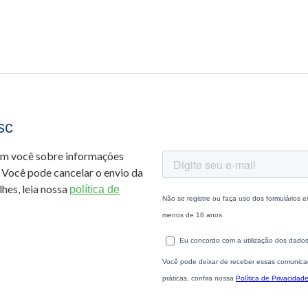
sc
om você sobre informações
 Você pode cancelar o envio da
hes, leia nossa
política de