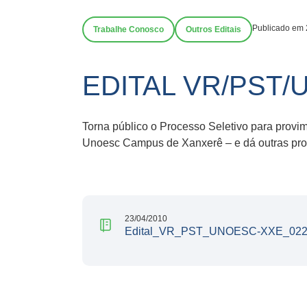
Publicado em 
Trabalhe Conosco
Outros Editais
EDITAL VR/PST/
Torna público o Processo Seletivo para prov
Unoesc Campus de Xanxerê – e dá outras pro
23/04/2010
Edital_VR_PST_UNOESC-XXE_022_