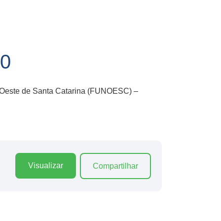
0
o Oeste de Santa Catarina (FUNOESC) –
Visualizar
Compartilhar