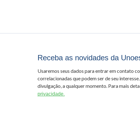
Receba as novidades da Unoe
Usaremos seus dados para entrar em contato c
correlacionadas que podem ser de seu interesse.
divulgação, a qualquer momento. Para mais detal
privacidade.