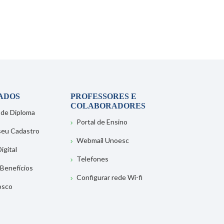
ADOS
PROFESSORES E
COLABORADORES
 de Diploma
Portal de Ensino
 seu Cadastro
Webmail Unoesc
igital
Telefones
 Benefícios
Configurar rede Wi-fi
osco