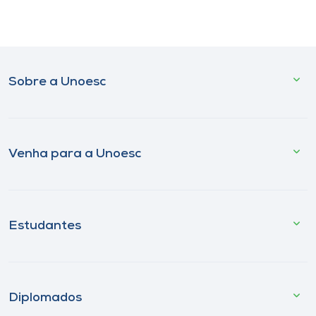
Sobre a Unoesc
Venha para a Unoesc
Estudantes
Diplomados