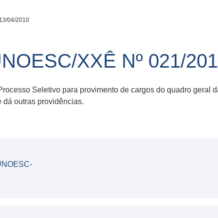
13/04/2010
UNOESC/XXÊ Nº 021/201
 Processo Seletivo para provimento de cargos do quadro geral
dá outras providências.
UNOESC-