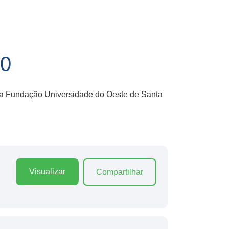
0
 da Fundação Universidade do Oeste de Santa
Visualizar
Compartilhar