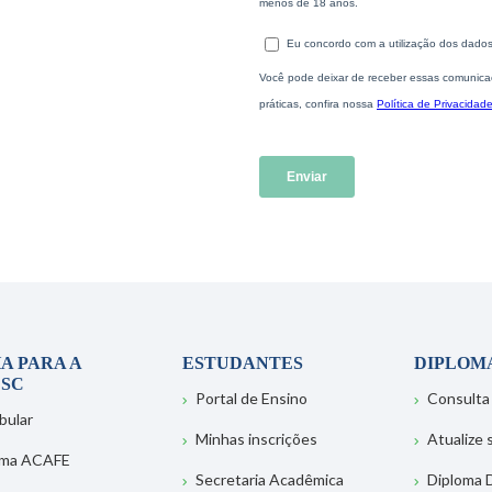
A PARA A
ESTUDANTES
DIPLOM
SC
Portal de Ensino
Consulta
bular
Minhas inscrições
Atualize
ema ACAFE
Secretaria Acadêmica
Diploma D