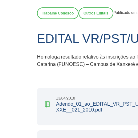
Publicado em 
Trabalhe Conosco
Outros Editais
EDITAL VR/PST/
Homologa resultado relativo às inscrições ao
Catarina (FUNOESC) – Campus de Xanxerê e 
13/04/2010
Adendo_01_ao_EDITAL_VR_PST_
XXE__021_2010.pdf