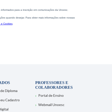
ADOS
PROFESSORES E
COLABORADORES
 de Diploma
Portal de Ensino
 seu Cadastro
Webmail Unoesc
igital