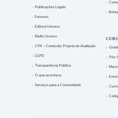
Como
Publicações Legais
Bolsa
Funoesc
Editora Unoesc
Rádio Unoesc
CURS
CPA – Comissão Própria de Avaliação
Grad
LGPD
Pós-
Transparência Pública
Mest
O que acontece
Exte
Serviços para a Comunidade
Curs
Colé