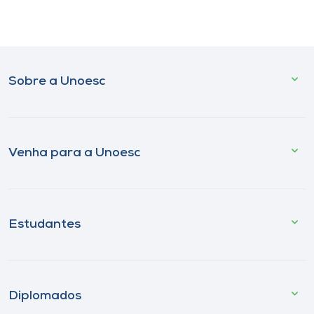
Sobre a Unoesc
Venha para a Unoesc
Estudantes
Diplomados