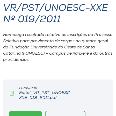
VR/PST/UNOESC-XXE
I.nova
Nº 019/2011
Diplomados
Homologa resultado relativo às inscrições ao Processo
Seletivo para provimento de cargos do quadro geral
Cultura
da Fundação Universidade do Oeste de Santa
Catarina (FUNOESC) – Campus de Xanxerê e dá outras
CPA
providências.
Biblioteca
Editora
20/05/2011
Edital_VR_PST_UNOESC-
XXE_019_2011.pdf
Rádio