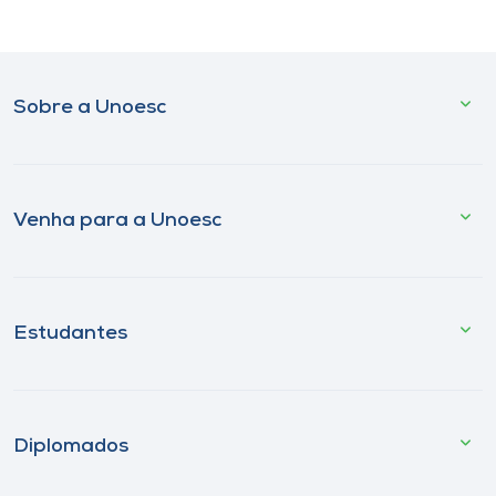
Sobre a Unoesc
Venha para a Unoesc
Estudantes
Diplomados