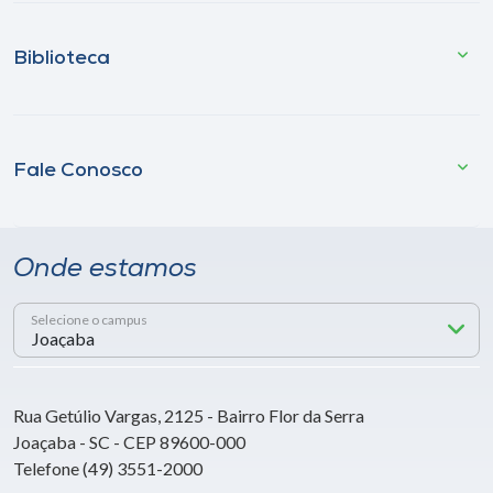
Biblioteca
Fale Conosco
Onde estamos
Selecione o campus
Rua Getúlio Vargas, 2125 - Bairro Flor da Serra
Joaçaba - SC - CEP 89600-000
Telefone (49) 3551-2000