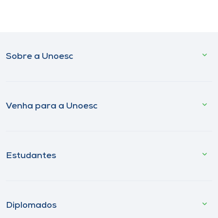
Sobre a Unoesc
Venha para a Unoesc
Estudantes
Diplomados